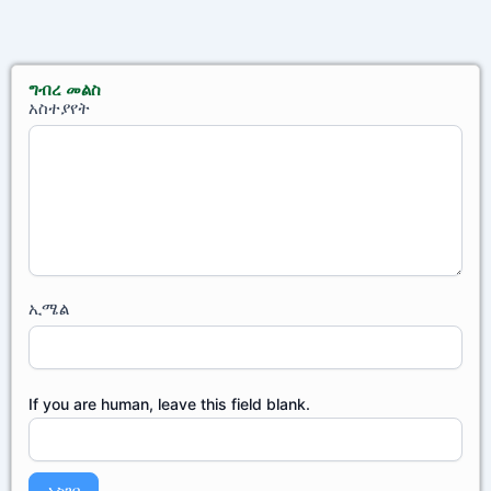
ግብረ መልስ
አስተያየት
አስተያየት
ኢሜል
If you are human, leave this field blank.